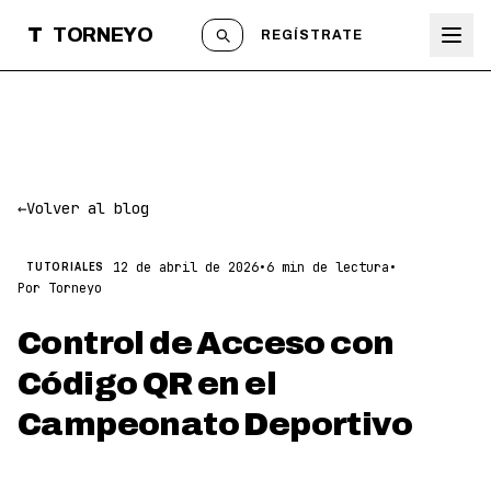
T
TORNEYO
REGÍSTRATE
←
Volver al blog
12 de abril de 2026
•
6 min de lectura
•
TUTORIALES
Por Torneyo
Control de Acceso con
Código QR en el
Campeonato Deportivo