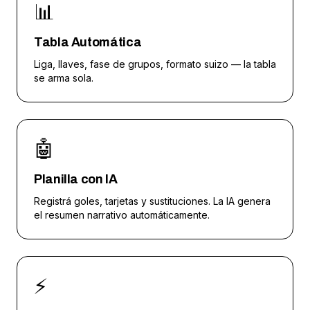
📊
Tabla Automática
Liga, llaves, fase de grupos, formato suizo — la tabla
se arma sola.
🤖
Planilla con IA
Registrá goles, tarjetas y sustituciones. La IA genera
el resumen narrativo automáticamente.
⚡